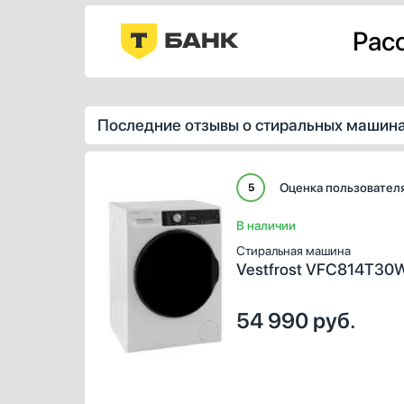
Расс
Последние отзывы о стиральных машинах
Оценка пользовател
5
В наличии
Стиральная машина
Vestfrost VFC814T30
54 990
руб.