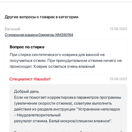
Другие вопросы о товарах в категории
Евгений
13.08.2022
Стиральная машина Gaggenau WM260164
Вопрос по стирке
При стирке синтетического коврика для ванной не
пооучаеться отжим. При принудительном отжиме ничего не
происходит. Коврик остаеться очень влажный
Специалист Hausdorf
13.08.2022
Добрый день.
Если не помогает корректировка параметров программы
(увеличение скорости отжима), советуем выполнить
действия из раздела инструкции "Устранение неполадок
- Неудовлетворительный
результат отжима. Бельё мокрое/слишком влажное".