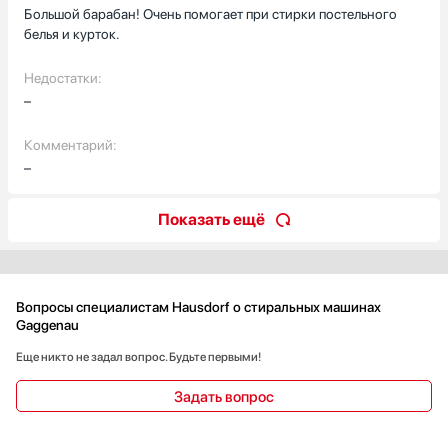
Большой барабан! Очень помогает при стирки постельного
белья и курток.
Недостатки:
–
Комментарий:
–
Показать ещё
Вопросы специалистам Hausdorf о стиральных машинах
Gaggenau
Еще никто не задал вопрос. Будьте первыми!
Задать вопрос