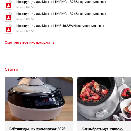
Инструкция для Maunfeld MPMC-1625S на русском языке
PDF, 1.64 Мб
Инструкция для Maunfeld MPMC-1624S на русском языке
PDF, 1.63 Мб
Инструкция для Maunfeld MF-1623WH на русском языке
PDF, 1.67 Мб
Смотреть все инструкции
Статьи
Рейтинг лучших мультиварок 2026
Как выбрать мультиварку