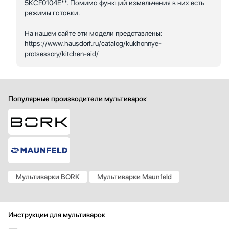
5KCF0104E**. Помимо функций измельчения в них есть
режимы готовки.
На нашем сайте эти модели представлены:
https://www.hausdorf.ru/catalog/kukhonnye-
protsessory/kitchen-aid/
Популярные производители мультиварок
Мультиварки BORK
Мультиварки Maunfeld
Инструкции для мультиварок