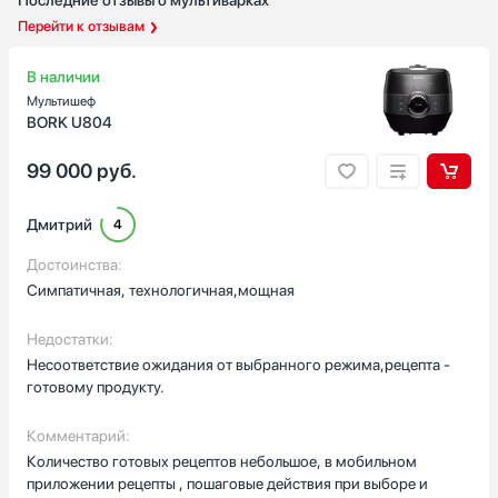
Последние отзывы о мультиварках
Перейти к отзывам
В наличии
Мультишеф
BORK U804
99 000
руб.
Дмитрий
4
Достоинства:
Симпатичная, технологичная,мощная
Недостатки:
Несоответствие ожидания от выбранного режима,рецепта -
готовому продукту.
Комментарий:
Количество готовых рецептов небольшое, в мобильном
приложении рецепты , пошаговые действия при выборе и