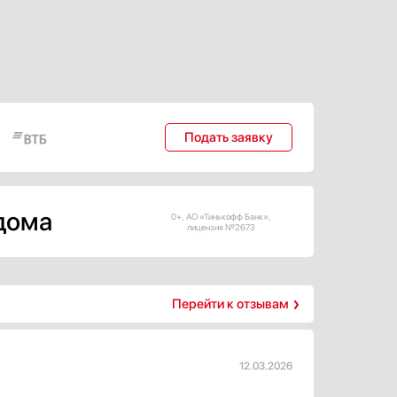
Подать заявку
 дома
0+, АО «Тинькофф Банк»,
лицензия №2673
Перейти к отзывам
12.03.2026