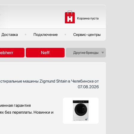
Корзина пуста
Доставка
Подключение
Сервис-центры
iebherr
Neff
Другие бренды
 стиральные машины Zigmund Shtain в Челябинске от
07.08.2026
менная гарантия
ях без переплаты. Новинки и