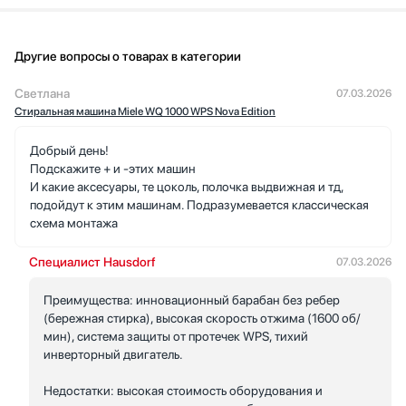
Другие вопросы о товарах в категории
Светлана
07.03.2026
Стиральная машина Miele WQ 1000 WPS Nova Edition
Добрый день!
Подскажите + и -этих машин
И какие аксесуары, те цоколь, полочка выдвижная и тд,
подойдут к этим машинам. Подразумевается классическая
схема монтажа
Специалист Hausdorf
07.03.2026
Преимущества: инновационный барабан без ребер
(бережная стирка), высокая скорость отжима (1600 об/
мин), система защиты от протечек WPS, тихий
инверторный двигатель.
Недостатки: высокая стоимость оборудования и