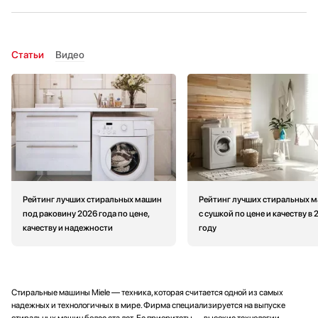
Статьи
Видео
Рейтинг лучших стиральных машин
Рейтинг лучших стиральных 
под раковину 2026 года по цене,
с сушкой по цене и качеству в 
качеству и надежности
году
Стиральные машины Miele — техника, которая считается одной из самых
надежных и технологичных в мире. Фирма специализируется на выпуске