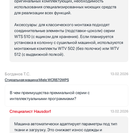
оригинальных комплектующих, необходимость
использования специализированных моющих средств
для реализации всех функций.
Аксессуары: для классического монтажа подходят
соединительные элементы (подставки-цоколи) серии
WTS 510 (с ящиком для хранения). Если планируется
установка в колонну с сушильной машиной, используются
монтажные комплекты WTV 502 (без полочки) или WTV
512 (с выдвижной полкой).
Богданов Т.С.
13.02.2026
Стиральная машина Miele WCR870WPS
В чем преимущества премиальной серии с
интеллектуальными программами?
Специалист Hausdorf
13.02.2026
Машина автоматически адаптирует параметры под тип
ткани и загрузку. Это снижает износ одежды и