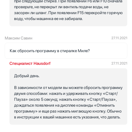
при следующей стирке. При появлении F6 или F10 сначала
проверьте, не перекрыт ли вентиль подачи воды, не
засорен ли шланг. При появлении F15 перекройте горячую
воду, чтобы машинка ее не забирала.
Максим Савин
27.11.2021
Как сбросить программу в стиралке Миле?
Специалист Hausdorf
27.11.2021
Добрый день.
В зависимости от модели вы можете сбросить программу
двумя способами: нажать и удерживать кнопку «Старт/
Пауза» около 5 секунд; нажать кнопку «Старт/Пауза»,
дождаться появления на дисплее команды «Отменить
программу» и еще раз нажать мигающую кнопку. Обычно
в инструкции к вашей машинке есть указания, что делать.