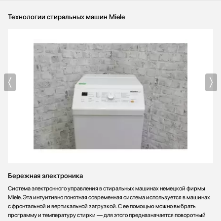
Технологии стиральных машин Miele
Бережная электроника
Система электронного управления в стиральных машинах немецкой фирмы
Miele. Эта интуитивно понятная современная система используется в машинах
с фронтальной и вертикальной загрузкой. С ее помощью можно выбрать
программу и температуру стирки — для этого предназначается поворотный