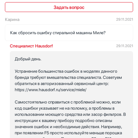
Задать вопрос
Карина
29.11.2021
Как сбросить ошибку стиральной машины Миле?
Специалист Hausdorf
29.11.2021
Добрый день.
Устранение большинства ошибок в моделях данного
бренда требуют вмешательства специалиста. Советуем
обратиться в авторизованный сервисный центр:
https://www.hausdorf.ru/service/miele/
Самостоятельно справиться с проблемой можно, если
код ошибки указывает не на поломку, а проблемы в
использовании моющего средства или засор фильтров. В
инструкции к вашему прибору подробно описаны
значения ошибок и необходимые действия. Например,
при появлении F5 просто используйте меньше порошка