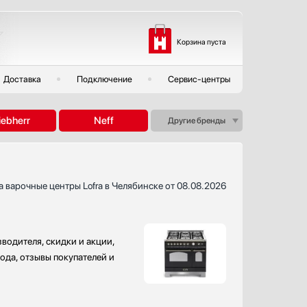
Корзина пуста
Доставка
Подключение
Сервис-центры
iebherr
Neff
Другие бренды
а варочные центры Lofra в Челябинске от 08.08.2026
водителя, скидки и акции,
ода, отзывы покупателей и