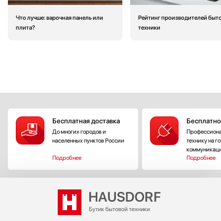
Что лучше: варочная панель или
Рейтинг производителей быт
плита?
техники
Бесплатная доставка
Бесплатно
До многих городов и
Профессиона
населенных пунктов России
технику на г
коммуникац
Подробнее
Подробнее