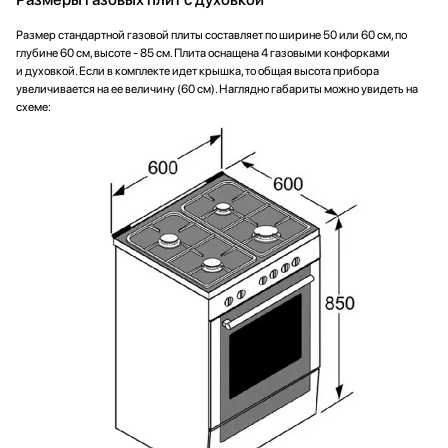
Размер стандартной газовой плиты составляет по ширине 50 или 60 см, по
глубине 60 см, высоте - 85 см. Плита оснащена 4 газовыми конфорками
и духовкой. Если в комплекте идет крышка, то общая высота прибора
увеличивается на ее величину (60 см). Наглядно габариты можно увидеть на
схеме: