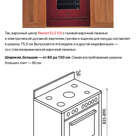
Так, варочный центр
Restart ELG 101
с газовой варочной панелью
и электрической духовкой, вертелом, грилем и ящиком для посуды составляет
в ширину 75,5 см. Выпускается эта модель и в другой модификации —
со с стеклокерамической варочной панелью.
Широкие, большие — от 80 до 130 см.
Самая востребованная ширина
больших плит — 90 см.