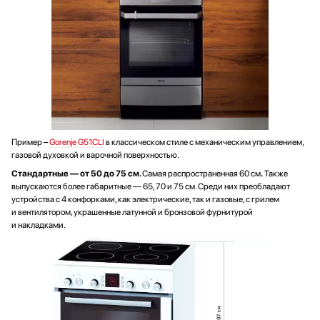
Пример –
Gorenje G51CLI
в классическом стиле с механическим управлением,
газовой духовкой и варочной поверхностью.
Стандартные — от 50 до 75 см.
Самая распространенная 60 см
.
Также
выпускаются более габаритные — 65, 70 и 75 см. Среди них преобладают
устройства с 4 конфорками, как электрические, так и газовые, с грилем
и вентилятором, украшенные латунной и бронзовой фурнитурой
и накладками.