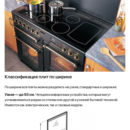
Классификация плит по ширине
По ширине все плиты можно разделить на узкие, стандартные и широкие.
Узкие — до 50 см.
Четырехконфорочные устройства, которые могут
устанавливаться рядом со столом или другой кухонной бытовой техникой.
Имеются как электрические, так и газовые модели.