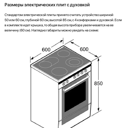
Размеры электрических плит с духовкой
Стандартом электрической плиты принято считать устройство шириной
50 или 60 см, глубиной 60 см, высотой 85 см, с 4 конфорками и духовкой. Если
в комплекте идет крышка, то общая высота прибора увеличивается на ее
величину (60 см). Наглядно габариты можно увидеть на схеме: