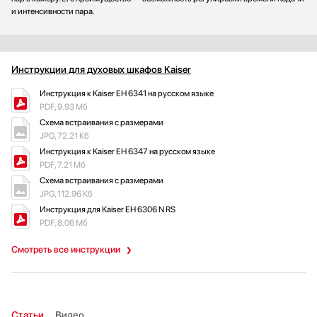
и интенсивности пара.
Инструкции для духовых шкафов Kaiser
Инструкция к Kaiser EH 6341 на русском языке
PDF, 9.93 Мб
Схема встраивания с размерами
JPG, 72.21 Кб
Инструкция к Kaiser EH 6347 на русском языке
PDF, 7.21 Мб
Схема встраивания с размерами
JPG, 112.96 Кб
Инструкция для Kaiser EH 6306 N RS
PDF, 8.06 Мб
Смотреть все инструкции
Статьи
Видео