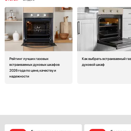
Рейтинг лучших газовых
Как выбрать встраиваемый га
встраиваемых духовых шкафов
духовой шкаф
2026 года по цене, качеству и
надежности