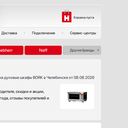
Корзина пуста
Доставка
Подключение
Сервис-центры
iebherr
Neff
Другие бренды
на духовые шкафы BORK в Челябинске от 08.08.2026
дителя, скидки и акции,
года, отзывы покупателей и