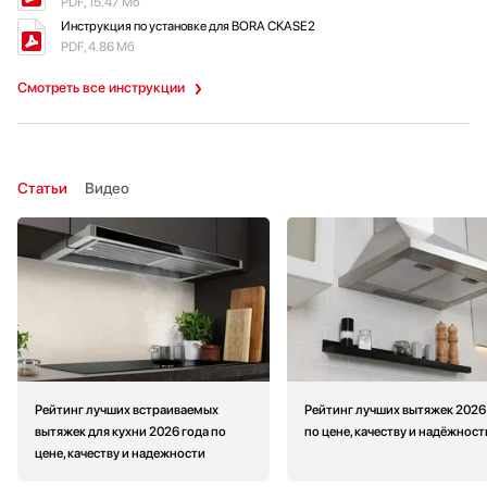
PDF, 15.47 Мб
Инструкция по установке для BORA CKASE2
PDF, 4.86 Мб
Смотреть все инструкции
Статьи
Видео
Рейтинг лучших встраиваемых
Рейтинг лучших вытяжек 2026
вытяжек для кухни 2026 года по
по цене, качеству и надёжност
цене, качеству и надежности