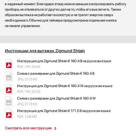
в заданный момент. Благодаря этому можно меньше контролировать работу
прибора, не отвлекаться от других дел на то, чтобы его выключить. Таким
образом вытяжка не работает вхолостую и не тратит энергию сверх
необходимого. Обычно для таймера предусмотрена отдельная кнопка
на панели управления.
Инструкции для вытяжек Zigmund Shtain
Инструкция для Zigmund Shtain K 160.4 B на русском языке
PDF, 791.33 Кб
Схема с размерами для Zigmund Shtain K 160.4 B
JPG, 31.13 Кб
Инструкция для Zigmund Shtain K 160.4 W на русском языке
PDF, 791.33 Кб
Схема с размерами для Zigmund Shtain K 160.4 W
JPG, 31.13 Кб
Инструкция для Zigmund Shtain K 171.5 B на русском языке
PDF, 1.08 Мб
Смотреть все инструкции