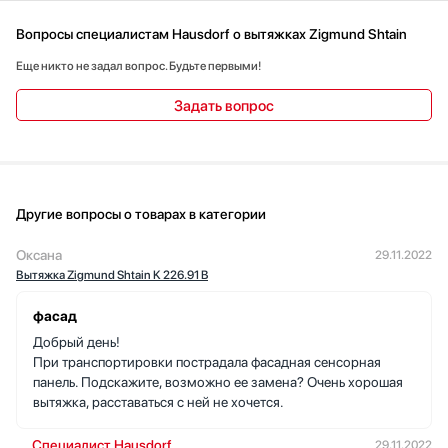
Вопросы специалистам Hausdorf о вытяжках Zigmund Shtain
Еще никто не задал вопрос. Будьте первыми!
Задать вопрос
Другие вопросы о товарах в категории
Оксана
29.11.2022
Вытяжка Zigmund Shtain K 226.91 B
фасад
Добрый день!
При транспортировки пострадала фасадная сенсорная
панель. Подскажите, возможно ее замена? Очень хорошая
вытяжка, расставаться с ней не хочется.
Специалист Hausdorf
29.11.2022