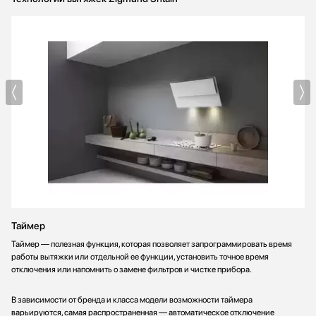
Таймер
Таймер — полезная функция, которая позволяет запрограммировать время
работы вытяжки или отдельной ее функции, установить точное время
отключения или напомнить о замене фильтров и чистке прибора.
В зависимости от бренда и класса модели возможности таймера
варьируются, самая распространенная — автоматическое отключение