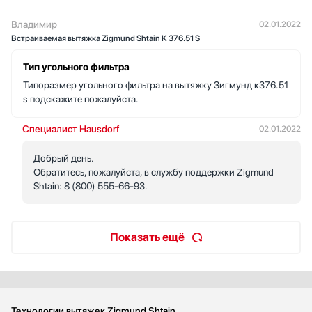
Владимир
02.01.2022
Встраиваемая вытяжка Zigmund Shtain K 376.51 S
Тип угольного фильтра
Типоразмер угольного фильтра на вытяжку Зигмунд к376.51
s подскажите пожалуйста.
Специалист Hausdorf
02.01.2022
Добрый день.
Обратитесь, пожалуйста, в службу поддержки Zigmund
Shtain: 8 (800) 555-66-93.
Показать ещё
Технологии вытяжек Zigmund Shtain