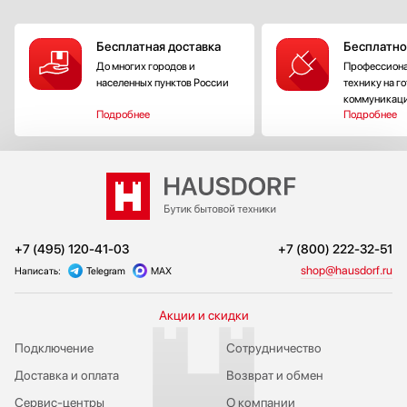
Бесплатная доставка
Бесплатно
До многих городов и
Профессиона
населенных пунктов России
технику на г
коммуникац
Подробнее
Подробнее
+7 (495) 120-41-03
+7 (800) 222-32-51
shop@hausdorf.ru
Написать:
Telegram
MAX
Акции и скидки
Подключение
Сотрудничество
Доставка и оплата
Возврат и обмен
Сервис-центры
О компании