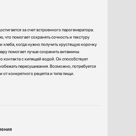
достигается за счет встроенного парогенератора.
ю, что помогает сохранять сочность и текстуру
и хлеба, когда нужно получить хрустящую корочку
 пару помогает лучше сохранить витамины
о контакта с кипящей водой. Он способствует
избежать пересушивания. Возможно, потребуется
и от конкретного рецепта и типа пищи.
ления