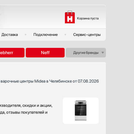
Корзина пуста
Доставка
Подключение
Сервис-центры
iebherr
Neff
Другие бренды
 варочные центры Midea в Челябинске от 07.08.2026
зводителя, скидки и акции,
да, отзывы покупателей и