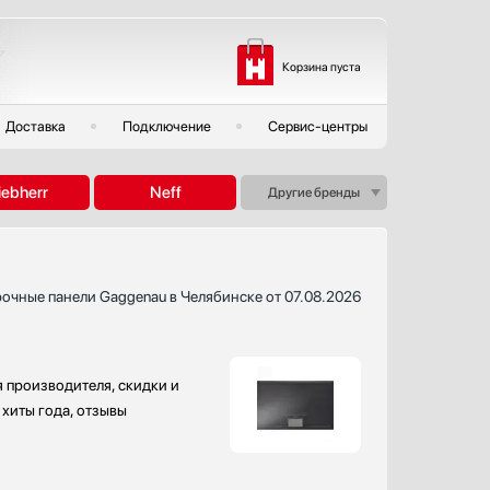
Корзина пуста
Доставка
Подключение
Сервис-центры
iebherr
Neff
Другие бренды
рочные панели Gaggenau в Челябинске от 07.08.2026
я производителя, скидки и
 хиты года, отзывы