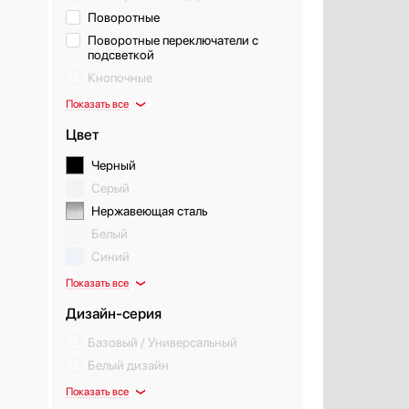
Поворотные
Поворотные переключатели с
подсветкой
Кнопочные
Показать все
Цвет
Черный
Серый
Нержавеющая сталь
Белый
Синий
Показать все
Дизайн-серия
Базовый / Универсальный
Белый дизайн
Показать все