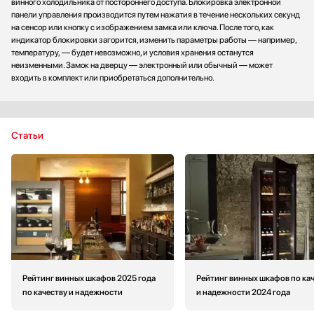
винного холодильника от постороннего доступа. Блокировка электронной
панели управления производится путем нажатия в течение нескольких секунд
на сенсор или кнопку с изображением замка или ключа. После того, как
индикатор блокировки загорится, изменить параметры работы — например,
температуру, — будет невозможно, и условия хранения останутся
неизменными. Замок на дверцу — электронный или обычный — может
входить в комплект или приобретаться дополнительно.
Статьи
Рейтинг винных шкафов 2025 года
Рейтинг винных шкафов по ка
по качеству и надежности
и надежности 2024 года