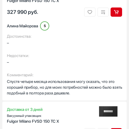
Fulgor Milano FVSD 150 TC X
327 990
руб.
Алина Майорова
5
Достоинства:
–
Недостатки:
–
Комментарий:
Спустя четыре месяца использования могу сказать, что это
хороший прибор, но для моих потребностей можно было взять
подобный в полтора раза дешевле.
Доставка от 3 дней
Вакуумный упаковщик
Fulgor Milano FVSD 150 TC X