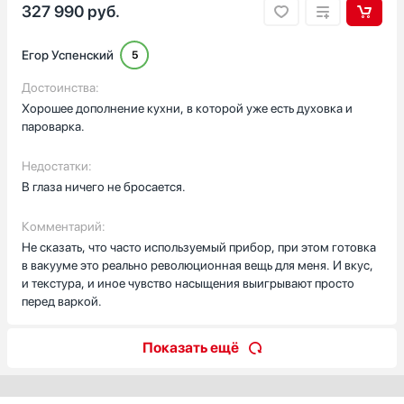
327 990
руб.
Егор Успенский
5
Достоинства:
Хорошее дополнение кухни, в которой уже есть духовка и
пароварка.
Недостатки:
В глаза ничего не бросается.
Комментарий:
Не сказать, что часто используемый прибор, при этом готовка
в вакууме это реально революционная вещь для меня. И вкус,
и текстура, и иное чувство насыщения выигрывают просто
перед варкой.
Показать ещё