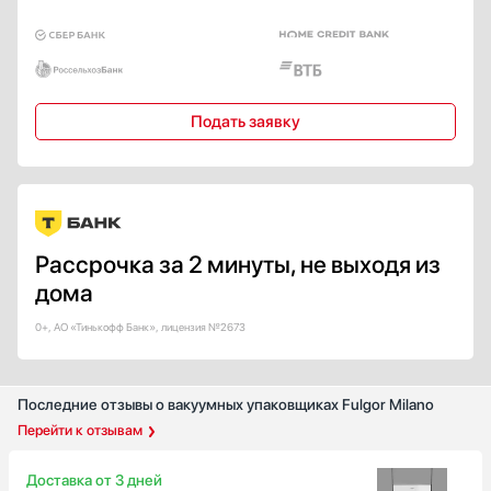
Подать заявку
Рассрочка за 2 минуты, не выходя из
дома
0+, АО «Тинькофф Банк», лицензия №2673
Последние отзывы о вакуумных упаковщиках Fulgor Milano
Перейти к отзывам
Доставка от 3 дней