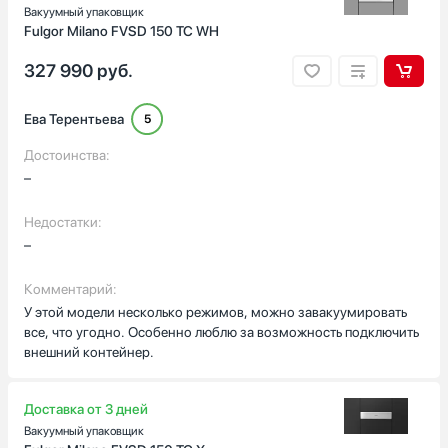
Вакуумный упаковщик
Fulgor Milano FVSD 150 TC WH
327 990
руб.
Ева Терентьева
5
Достоинства:
–
Недостатки:
–
Комментарий:
У этой модели несколько режимов, можно завакуумировать
все, что угодно. Особенно люблю за возможность подключить
внешний контейнер.
Доставка от 3 дней
Вакуумный упаковщик