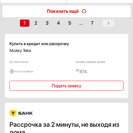
Показать ещё
1
2
3
4
5
...
7
Купить в кредит или рассрочку
Мойку Teka
Подать заявку
Рассрочка за 2 минуты, не выходя из
дома