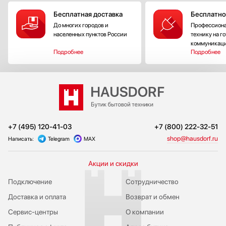
Бесплатная доставка
Бесплатно
До многих городов и
Профессиона
населенных пунктов России
технику на г
коммуникац
Подробнее
Подробнее
+7 (495) 120-41-03
+7 (800) 222-32-51
shop@hausdorf.ru
Написать:
Telegram
MAX
Акции и скидки
Подключение
Сотрудничество
Доставка и оплата
Возврат и обмен
Сервис-центры
О компании