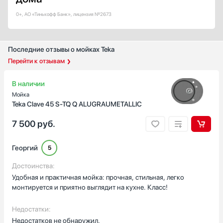
0+, АО «Тинькофф Банк», лицензия №2673
Последние отзывы о мойках Teka
Перейти к отзывам
В наличии
Мойка
Teka Clave 45 S-TQ Q ALUGRAUMETALLIC
7 500
руб.
Георгий
5
Достоинства:
Удобная и практичная мойка: прочная, стильная, легко
монтируется и приятно выглядит на кухне. Класс!
Недостатки:
Недостатков не обнаружил.