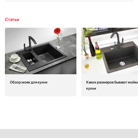
Статьи
Обзор моек для кухни
Каких размеров бывают мойк
кухни