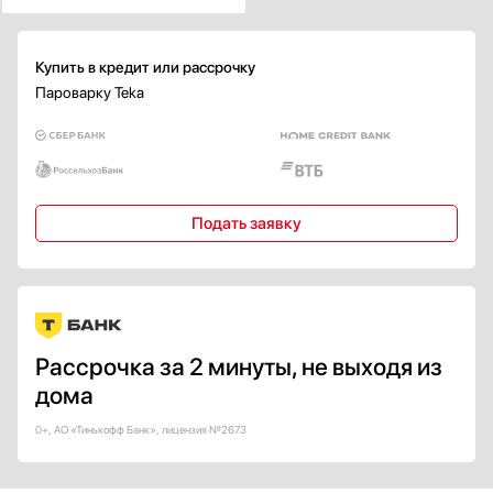
Купить в кредит или рассрочку
Пароварку Teka
Подать заявку
Рассрочка за 2 минуты, не выходя из
дома
0+, АО «Тинькофф Банк», лицензия №2673