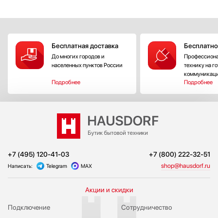
Бесплатная доставка
Бесплатно
До многих городов и
Профессиона
населенных пунктов России
технику на г
коммуникац
Подробнее
Подробнее
+7 (495) 120-41-03
+7 (800) 222-32-51
shop@hausdorf.ru
Написать:
Telegram
MAX
Акции и скидки
Подключение
Сотрудничество